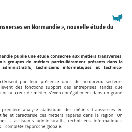
ansverses en Normandie », nouvelle étude du
mandie publie une étude consacrée aux métiers transverses,
ois groupes de métiers particulièrement présents dans la
 administratifs, techniciens informatiques et technico-
ctérisent par leur présence dans de nombreux secteurs
 relèvent des fonctions support des entreprises, tandis que
ement au cœur de métier, s’exercent également dans un grand
 première analyse statistique des métiers transverses en
tifie et caractérise ces métiers repérés dans la région. Un
pes – assistants administratifs, techniciens informatiques,
– complète l’approche globale.