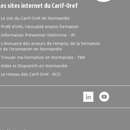
Les sites internet du Carif-Oref
Le site du Carif-Oref de Normandie
Profil d'info, l'actualité emploi formation
Information Prévention Illettrisme - IPI
L'Annuaire des acteurs de l'emploi, de la formation
t de l'orientation en Normandie
Trouver ma Formation en Normandie - TMF
Aides et Dispositifs en Normandie
Le réseau des Carif-Oref - RCO