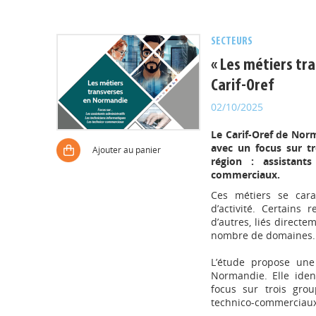
SECTEURS
« Les métiers tr
Carif-Oref
02/10/2025
Le Carif-Oref de Nor
avec un focus sur tr
Ajouter au panier
région : assistants
commerciaux.
Ces métiers se cara
d’activité. Certains
d’autres, liés direct
nombre de domaines.
L’étude propose une
Normandie. Elle iden
focus sur trois grou
technico-commerciaux 