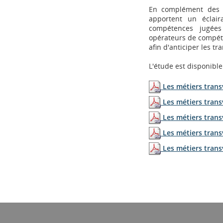
En complément des d
apportent un éclair
compétences jugées 
opérateurs de compéten
afin d'anticiper les 
L'étude est disponible 
Les métiers trans
Les métiers transv
Les métiers transv
Les métiers trans
Les métiers trans