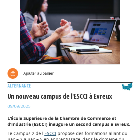
Ajouter au panier
ALTERNANCE
Un nouveau campus de l'ESCCI à Evreux
09/09/2025
L’École Supérieure de la Chambre de Commerce et
d’Industrie (ESCCI) inaugure un second campus à Evreux.
Le Campus 2 de l'
ESCCI
propose des formations allant du
Bac + 2 à Bac + 5 en apprentissage, dans le domaine du