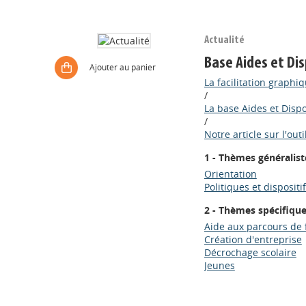
Actualité
Base Aides et Dis
Ajouter au panier
La facilitation graphiq
/
La base Aides et Dispo
/
Notre article sur l'outi
1 - Thèmes généralist
Orientation
Politiques et dispositi
2 - Thèmes spécifiqu
Aide aux parcours de 
Création d'entreprise
Décrochage scolaire
Jeunes