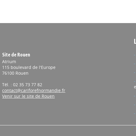
Site de Rouen
Atrium
115 boulevard de l'Europe
76100 Rouen
Tél. : 02 35 73 77 82
e
contact@cariforefnormandie.fr
Venir sur le site de Rouen