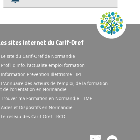
Nos veilles Scoop.it
Appels à projets
Les sites internet du Carif-Oref
Le site du Carif-Oref de Normandie
Profil d'info, l'actualité emploi formation
Information Prévention Illettrisme - IPI
L'Annuaire des acteurs de l'emploi, de la formation
t de l'orientation en Normandie
Trouver ma Formation en Normandie - TMF
Aides et Dispositifs en Normandie
Le réseau des Carif-Oref - RCO