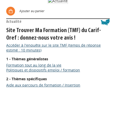
Ajouter au panier
Actualité
Site Trouver Ma Formation (TMF) du Carif-
Oref : donnez-nous votre avis !
Accéder à l'enquête sur le site TMF (temps de réponse
estimé : 10 minutes)
1 - Thèmes généralistes
Formation tout au long de la vie
Politiques et dispositifs emploi / formation
Appels à projets
2 - Thèmes spécifiques
Aide aux parcours de formation / Insertion
Déposer une actu !
Accéder à son compte - (Se
déconnecter)