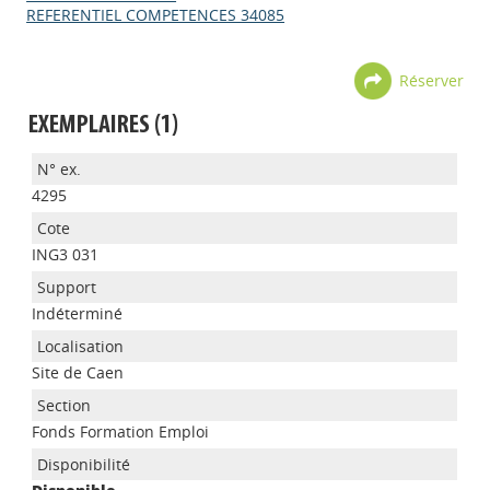
REFERENTIEL COMPETENCES 34085
Réserver
EXEMPLAIRES (1)
4295
ING3 031
Indéterminé
Site de Caen
Appels à projets
Fonds Formation Emploi