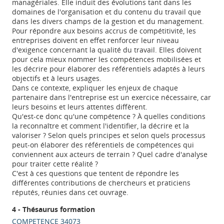
managériales. Elle induit des évolutions tant dans les
domaines de l'organisation et du contenu du travail que
dans les divers champs de la gestion et du management.
Pour répondre aux besoins accrus de compétitivité, les
entreprises doivent en effet renforcer leur niveau
d'exigence concernant la qualité du travail. Elles doivent
pour cela mieux nommer les compétences mobilisées et
les décrire pour élaborer des référentiels adaptés à leurs
objectifs et à leurs usages.
Dans ce contexte, expliquer les enjeux de chaque
partenaire dans l'entreprise est un exercice nécessaire, car
leurs besoins et leurs attentes diffèrent.
Qu'est-ce donc qu'une compétence ? À quelles conditions
la reconnaître et comment l'identifier, la décrire et la
valoriser ? Selon quels principes et selon quels processus
peut-on élaborer des référentiels de compétences qui
conviennent aux acteurs de terrain ? Quel cadre d'analyse
pour traiter cette réalité ?
C'est à ces questions que tentent de répondre les
différentes contributions de chercheurs et praticiens
réputés, réunies dans cet ouvrage.
4 - Thésaurus formation
COMPETENCE 34073