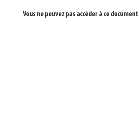
Vous ne pouvez pas accéder à ce document