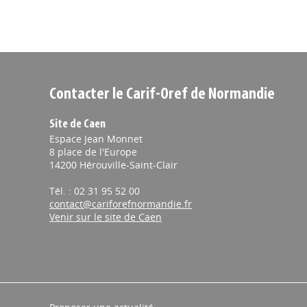
Contacter le Carif-Oref de Normandie
Site de Caen
Espace Jean Monnet
8 place de l'Europe
14200 Hérouville-Saint-Clair
Tél. : 02 31 95 52 00
contact@cariforefnormandie.fr
Venir sur le site de Caen