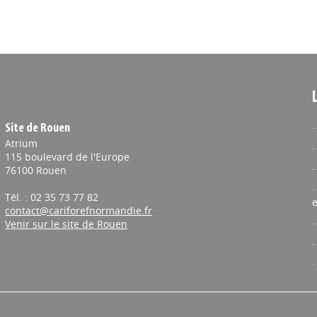
Site de Rouen
Atrium
115 boulevard de l'Europe
76100 Rouen
Tél. : 02 35 73 77 82
e
contact@cariforefnormandie.fr
Venir sur le site de Rouen