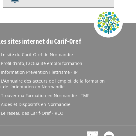
Nos veilles Scoop.it
Appels à projets
Les sites internet du Carif-Oref
Le site du Carif-Oref de Normandie
Profil d'info, l'actualité emploi formation
Information Prévention Illettrisme - IPI
L'Annuaire des acteurs de l'emploi, de la formation
t de l'orientation en Normandie
Trouver ma Formation en Normandie - TMF
Aides et Dispositifs en Normandie
Le réseau des Carif-Oref - RCO