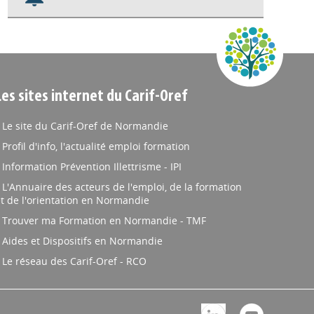
Nos veilles Scoop.it
Appels à projets
Les sites internet du Carif-Oref
Le site du Carif-Oref de Normandie
Profil d'info, l'actualité emploi formation
Information Prévention Illettrisme - IPI
L'Annuaire des acteurs de l'emploi, de la formation
t de l'orientation en Normandie
Trouver ma Formation en Normandie - TMF
Aides et Dispositifs en Normandie
Le réseau des Carif-Oref - RCO