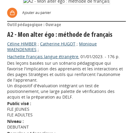
Ajouter au panier
Outil pédagogique : Ouvrage
A2 - Mon alter égo : méthode de français
Céline HIMBER
;
Catherine HUGOT
;
Monique
WAENDENRIES
;
Hachette Français langue étrangère
, 01/01/2023. - 176 p.
Des leçons basées sur un scénario pédagogique qui
favorise l'implication des apprenants et les interactions et
des pages Stratégies et outils qui renforcent l'autonomie
de l'apprenant.
Un dispositif d'évaluation intégrant un test de
positionnement, une large palette de vérifications des
acquis et la préparation au DELF.
Public visé :
FLE JEUNES
FLE ADULTES
Niveau :
DEBUTANT