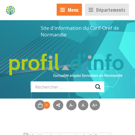
Menu
Départements
Site d'information du Carif-Oref de
Normandie
A-
A
A+