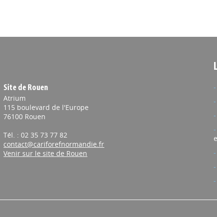
Site de Rouen
Atrium
115 boulevard de l'Europe
76100 Rouen
Tél. : 02 35 73 77 82
e
contact@cariforefnormandie.fr
Venir sur le site de Rouen