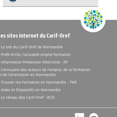
Nos veilles Scoop.it
Appels à projets
Les sites internet du Carif-Oref
Le site du Carif-Oref de Normandie
Profil d'info, l'actualité emploi formation
Information Prévention Illettrisme - IPI
L'Annuaire des acteurs de l'emploi, de la formation
t de l'orientation en Normandie
Trouver ma Formation en Normandie - TMF
Aides et Dispositifs en Normandie
Le réseau des Carif-Oref - RCO