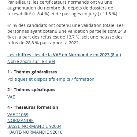
Par ailleurs, les certificateurs normands ont vu une
augmentation du nombre de dépôts de dossiers de
recevabilité (+ 8,4 %) et de passages en jury (+ 11,5 %).
61 % des candidats ont obtenu une validation totale. Les
personnes ayant obtenu une validation partielle sont 24,8
% et la part des refus est de 13,7 %, soit une hausse des
refus de 28,8 % par rapport à 2022.
Les chiffres clés de la VAE en Normandie en 2023 (8 p.)
Notre zoom sur le sujet
1 - Thèmes généralistes
Politiques et dispositifs emploi / formation
2 - Thèmes spécifiques
VAE
4 - Thésaurus formation
VAE 21069
Appels à projets
NORMANDIE
BASSE-NORMANDIE 92004
HAUTE-NORMANDIE 92016