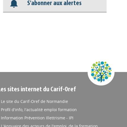
S'abonner aux alertes
Les sites internet du Carif-Oref
Le site du Carif-Oref de Normandie
Profil d'info, l'actualité emploi formation
Information Prévention Illettrisme - IPI
L'Annuaire des acteurs de l'emploi, de la formation