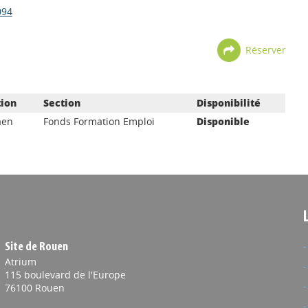
094
Réserver
tion
Section
Disponibilité
aen
Fonds Formation Emploi
Disponible
Site de Rouen
Atrium
115 boulevard de l'Europe
76100 Rouen