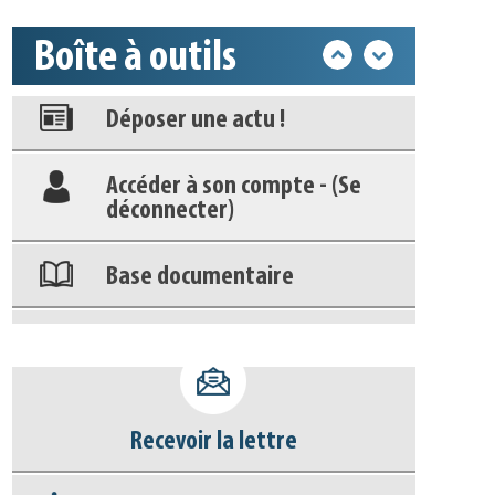
Appels à projets
Boîte à outils
Déposer une actu !
Accéder à son compte - (Se
déconnecter)
Base documentaire
Nos veilles Scoop.it
Appels à projets
Recevoir la lettre