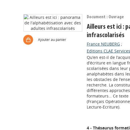
Document : Ouvrage
Ailleurs est ici 
infrascolarisés
Ajouter au panier
France NEUBERG
;
Editions CLAE Service
Qu’en est-il de l’acqu
d’écriture en langue 
scolarisées dans leur 
analphabètes dans leu
les obstacles de l’ens
recherche. La constitu
différentes approches
formateurs… Ce texte 
(Français Opérationne
Lecture-Ecriture).
4 - Thésaurus format