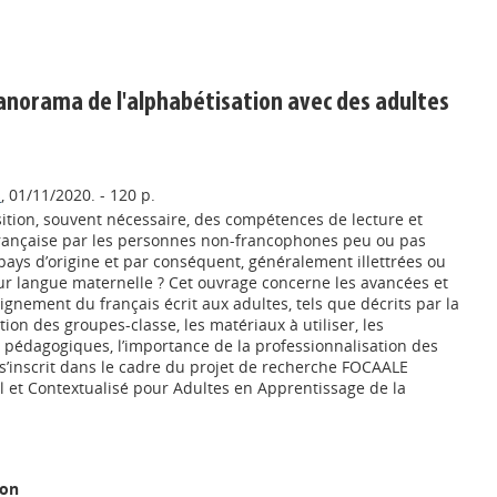
: panorama de l'alphabétisation avec des adultes
s
, 01/11/2020. - 120 p.
isition, souvent nécessaire, des compétences de lecture et
française par les personnes non-francophones peu ou pas
pays d’origine et par conséquent, généralement illettrées ou
r langue maternelle ? Cet ouvrage concerne les avancées et
eignement du français écrit aux adultes, tels que décrits par la
tion des groupes-classe, les matériaux à utiliser, les
 pédagogiques, l’importance de la professionnalisation des
s’inscrit dans le cadre du projet de recherche FOCAALE
l et Contextualisé pour Adultes en Apprentissage de la
ion