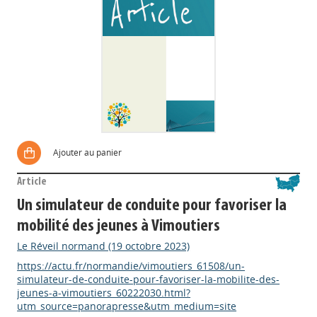
Ajouter au panier
Article
Un simulateur de conduite pour favoriser la
mobilité des jeunes à Vimoutiers
Le Réveil normand (19 octobre 2023)
https://actu.fr/normandie/vimoutiers_61508/un-
simulateur-de-conduite-pour-favoriser-la-mobilite-des-
jeunes-a-vimoutiers_60222030.html?
utm_source=panorapresse&utm_medium=site