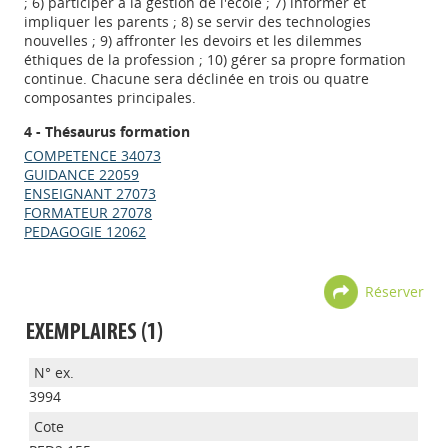
; 6) participer à la gestion de l'école ; 7) informer et
impliquer les parents ; 8) se servir des technologies
nouvelles ; 9) affronter les devoirs et les dilemmes
éthiques de la profession ; 10) gérer sa propre formation
continue. Chacune sera déclinée en trois ou quatre
composantes principales.
4 - Thésaurus formation
COMPETENCE 34073
GUIDANCE 22059
ENSEIGNANT 27073
FORMATEUR 27078
PEDAGOGIE 12062
Réserver
EXEMPLAIRES (1)
3994