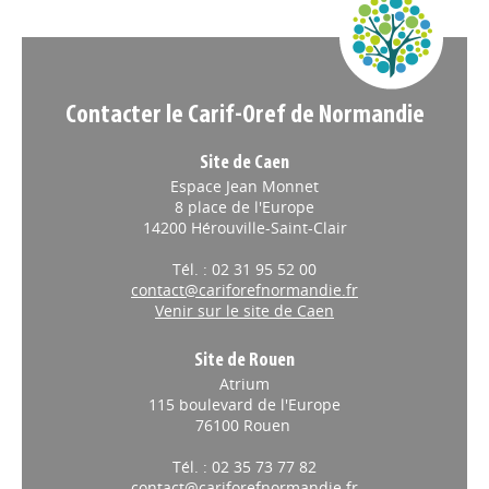
Appels à projets
Contacter le Carif-Oref de Normandie
Site de Caen
Espace Jean Monnet
8 place de l'Europe
14200 Hérouville-Saint-Clair
Tél. : 02 31 95 52 00
contact@cariforefnormandie.fr
Venir sur le site de Caen
Site de Rouen
Atrium
115 boulevard de l'Europe
76100 Rouen
Tél. : 02 35 73 77 82
contact@cariforefnormandie.fr