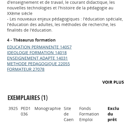
d'enseignement et de travail, le courant didactique, les
nouvelles technologies et l'histoire de la pédagogie au
XXème siècle
- Les nouveaux enjeux pédagogiques : l'éducation spéciale,
l'éducation des adultes, les méthodes de recherche, les
finalités de l'éducation.
4 - Thésaurus formation
EDUCATION PERMANENTE 14057
IDEOLOGIE FORMATION 14018
ENSEIGNEMENT ADAPTE 14031
METHODE PEDAGOGIQUE 22055
FORMATEUR 27078
VOIR PLUS
EXEMPLAIRES (1)
Appels à projets
3925
PED1
Monographie
Site
Fonds
Exclu
036
de
Formation
du
Caen
Emploi
prêt
Déposer une actu !