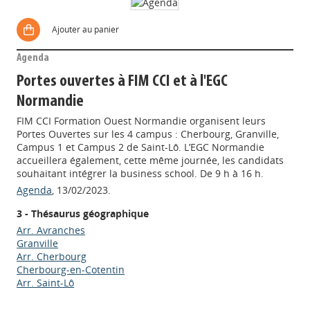
Ajouter au panier
Agenda
Portes ouvertes à FIM CCI et à l'EGC
Normandie
FIM CCI Formation Ouest Normandie organisent leurs
Portes Ouvertes sur les 4 campus : Cherbourg, Granville,
Campus 1 et Campus 2 de Saint-Lô. L’EGC Normandie
accueillera également, cette même journée, les candidats
souhaitant intégrer la business school. De 9 h à 16 h.
Agenda
, 13/02/2023.
3 - Thésaurus géographique
Arr. Avranches
Granville
Arr. Cherbourg
Cherbourg-en-Cotentin
Arr. Saint-Lô
Appels à projets