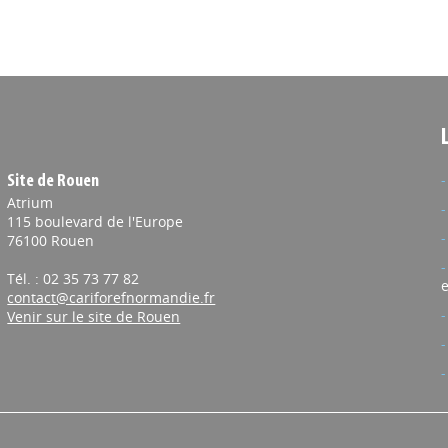
Site de Rouen
Atrium
115 boulevard de l'Europe
76100 Rouen
Tél. : 02 35 73 77 82
e
contact@cariforefnormandie.fr
Venir sur le site de Rouen