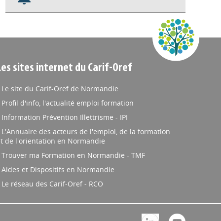
Nos veilles Scoop.it
Appels à projets
Les sites internet du Carif-Oref
Le site du Carif-Oref de Normandie
Profil d'info, l'actualité emploi formation
Information Prévention Illettrisme - IPI
L'Annuaire des acteurs de l'emploi, de la formation
t de l'orientation en Normandie
Trouver ma Formation en Normandie - TMF
Aides et Dispositifs en Normandie
Le réseau des Carif-Oref - RCO