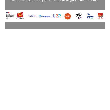
structure financée par l'État et la Région Normandie.