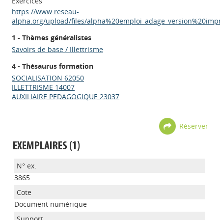
Exercices
https://www.reseau-
alpha.org/upload/files/alpha%20emploi_adage_version%20imp
1 - Thèmes généralistes
Savoirs de base / Illettrisme
4 - Thésaurus formation
SOCIALISATION 62050
ILLETTRISME 14007
AUXILIAIRE PEDAGOGIQUE 23037
Réserver
EXEMPLAIRES (1)
3865
Document numérique