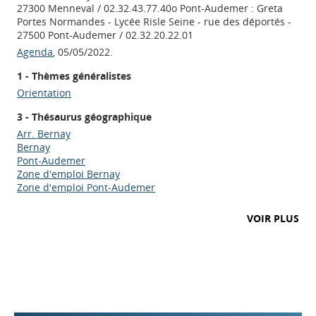
27300 Menneval / 02.32.43.77.40o Pont-Audemer : Greta
Portes Normandes - Lycée Risle Seine - rue des déportés -
27500 Pont-Audemer / 02.32.20.22.01
Agenda
, 05/05/2022.
1 - Thèmes généralistes
Orientation
3 - Thésaurus géographique
Arr. Bernay
Bernay
Pont-Audemer
Zone d'emploi Bernay
Zone d'emploi Pont-Audemer
Appels à projets
VOIR PLUS
Déposer une actu !
Accéder à son compte - (Se
déconnecter)