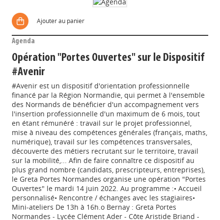
Ajouter au panier
Agenda
Opération "Portes Ouvertes" sur le Dispositif
#Avenir
#Avenir est un dispositif d'orientation professionnelle
financé par la Région Normandie, qui permet à l'ensemble
des Normands de bénéficier d'un accompagnement vers
l'insertion professionnelle d'un maximum de 6 mois, tout
en étant rémunéré : travail sur le projet professionnel,
mise à niveau des compétences générales (français, maths,
numérique), travail sur les compétences transversales,
découverte des métiers recrutant sur le territoire, travail
sur la mobilité,... Afin de faire connaître ce dispositif au
plus grand nombre (candidats, prescripteurs, entreprises),
le Greta Portes Normandes organise une opération "Portes
Ouvertes" le mardi 14 juin 2022. Au programme :• Accueil
personnalisé• Rencontre / échanges avec les stagiaires•
Mini-ateliers De 13h à 16h.o Bernay : Greta Portes
Normandes - Lycée Clément Ader - Côte Aristide Briand -