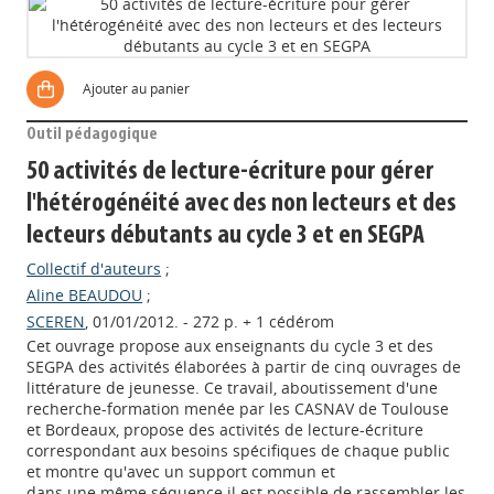
Ajouter au panier
Outil pédagogique
50 activités de lecture-écriture pour gérer
l'hétérogénéité avec des non lecteurs et des
lecteurs débutants au cycle 3 et en SEGPA
Collectif d'auteurs
;
Aline BEAUDOU
;
SCEREN
, 01/01/2012. - 272 p. + 1 cédérom
Cet ouvrage propose aux enseignants du cycle 3 et des
SEGPA des activités élaborées à partir de cinq ouvrages de
littérature de jeunesse. Ce travail, aboutissement d'une
recherche-formation menée par les CASNAV de Toulouse
et Bordeaux, propose des activités de lecture-écriture
correspondant aux besoins spécifiques de chaque public
et montre qu'avec un support commun et
dans une même séquence il est possible de rassembler les