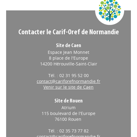
Appels à projets
Contacter le Carif-Oref de Normandie
Site de Caen
Espace Jean Monnet
8 place de l'Europe
14200 Hérouville-Saint-Clair
Tél. : 02 31 95 52 00
contact@cariforefnormandie.fr
Venir sur le site de Caen
Site de Rouen
Atrium
115 boulevard de l'Europe
76100 Rouen
Tél. : 02 35 73 77 82
contact@cariforefnormandie.fr