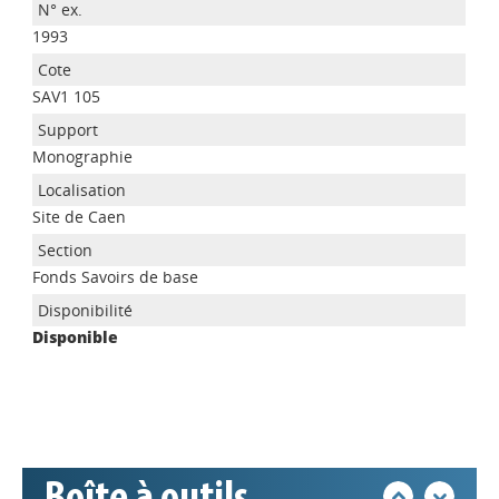
1993
SAV1 105
Monographie
Site de Caen
Appels à projets
Fonds Savoirs de base
Disponible
Déposer une actu !
Accéder à son compte - (Se
déconnecter)