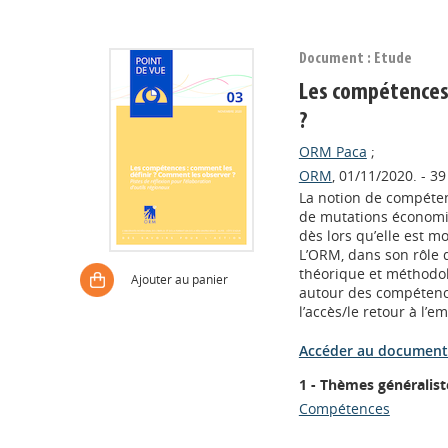
Document : Etude
Les compétences 
?
ORM Paca
;
ORM
, 01/11/2020. - 39
La notion de compéten
de mutations économiqu
dès lors qu’elle est mo
L’ORM, dans son rôle 
théorique et méthodol
Ajouter au panier
autour des compétences
l’accès/le retour à l’em
Accéder au document 
1 - Thèmes généralist
Compétences