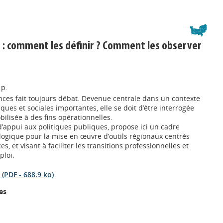
: comment les définir ? Comment les observer
 p.
ces fait toujours débat. Devenue centrale dans un contexte
es et sociales importantes, elle se doit d’être interrogée
bilisée à des fins opérationnelles.
d’appui aux politiques publiques, propose ici un cadre
ogique pour la mise en œuvre d’outils régionaux centrés
, et visant à faciliter les transitions professionnelles et
ploi.
(PDF - 688.9 ko)
es