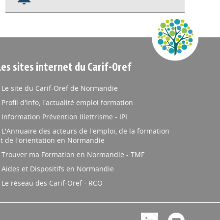
Nos veilles Scoop.it
Appels à projets
Les sites internet du Carif-Oref
Le site du Carif-Oref de Normandie
Profil d'info, l'actualité emploi formation
Information Prévention Illettrisme - IPI
L'Annuaire des acteurs de l'emploi, de la formation
t de l'orientation en Normandie
Trouver ma Formation en Normandie - TMF
Aides et Dispositifs en Normandie
Le réseau des Carif-Oref - RCO