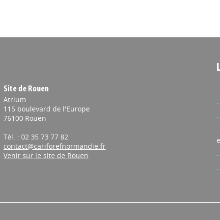
Site de Rouen
Atrium
115 boulevard de l'Europe
76100 Rouen
Tél. : 02 35 73 77 82
e
contact@cariforefnormandie.fr
Venir sur le site de Rouen