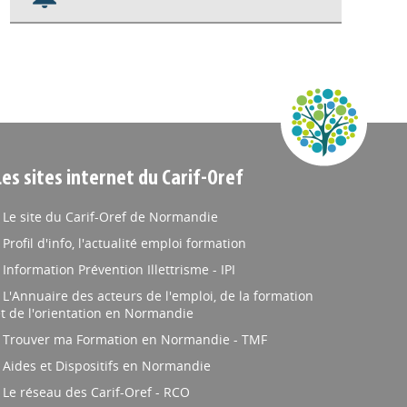
Nos veilles Scoop.it
Appels à projets
Les sites internet du Carif-Oref
Le site du Carif-Oref de Normandie
Profil d'info, l'actualité emploi formation
Information Prévention Illettrisme - IPI
L'Annuaire des acteurs de l'emploi, de la formation
t de l'orientation en Normandie
Trouver ma Formation en Normandie - TMF
Aides et Dispositifs en Normandie
Le réseau des Carif-Oref - RCO