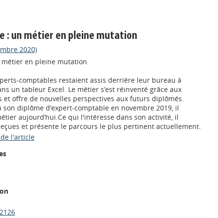
 : un métier en pleine mutation
embre 2020)
 métier en pleine mutation.
xperts-comptables restaient assis derrière leur bureau à
ans un tableur Excel. Le métier s’est réinventé grâce aux
 et offre de nouvelles perspectives aux futurs diplômés.
 son diplôme d’expert-comptable en novembre 2019, il
tier aujourd’hui.Ce qui l'intéresse dans son activité, il
reçues et présente le parcours le plus pertinent actuellement.
de l'article
es
ion
2126