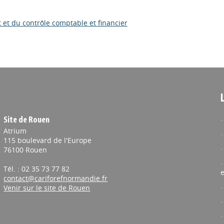
 et du contrôle comptable et financier
Site de Rouen
Atrium
115 boulevard de l'Europe
76100 Rouen
Tél. : 02 35 73 77 82
e
contact@cariforefnormandie.fr
Venir sur le site de Rouen