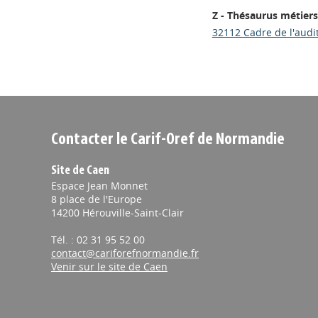
Z - Thésaurus métiers
32112 Cadre de l'audit
Contacter le Carif-Oref de Normandie
Site de Caen
Espace Jean Monnet
8 place de l'Europe
14200 Hérouville-Saint-Clair
Tél. : 02 31 95 52 00
contact@cariforefnormandie.fr
Venir sur le site de Caen