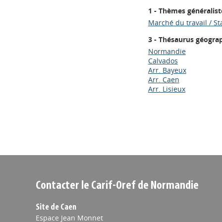
1 - Thèmes généralist
Marché du travail / St
3 - Thésaurus géogra
Normandie
Calvados
Arr. Bayeux
Arr. Caen
Arr. Lisieux
Contacter le Carif-Oref de Normandie
Site de Caen
Espace Jean Monnet