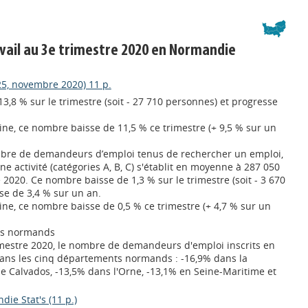
vail au 3e trimestre 2020 en Normandie
25, novembre 2020) 11 p.
,8 % sur le trimestre (soit - 27 710 personnes) et progresse
ine, ce nombre baisse de 11,5 % ce trimestre (+ 9,5 % sur un
bre de demandeurs d’emploi tenus de rechercher un emploi,
e activité (catégories A, B, C) s'établit en moyenne à 287 050
 2020. Ce nombre baisse de 1,3 % sur le trimestre (soit - 3 670
se de 3,4 % sur un an.
ine, ce nombre baisse de 0,5 % ce trimestre (+ 4,7 % sur un
ts normands
mestre 2020, le nombre de demandeurs d'emploi inscrits en
ans les cinq départements normands : -16,9% dans la
e Calvados, -13,5% dans l'Orne, -13,1% en Seine-Maritime et
ie Stat's (11 p.)