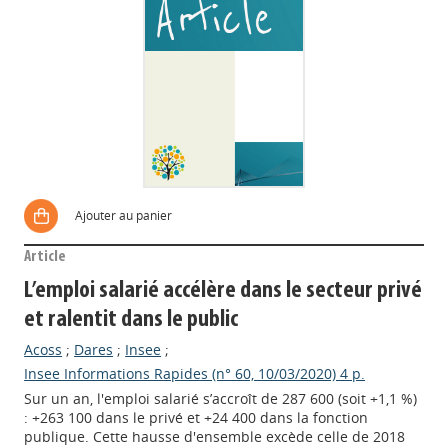
Ajouter au panier
Article
L’emploi salarié accélère dans le secteur privé
et ralentit dans le public
Acoss
;
Dares
;
Insee
;
Insee Informations Rapides (n° 60, 10/03/2020) 4 p.
Sur un an, l'emploi salarié s’accroît de 287 600 (soit +1,1 %)
: +263 100 dans le privé et +24 400 dans la fonction
publique. Cette hausse d'ensemble excède celle de 2018