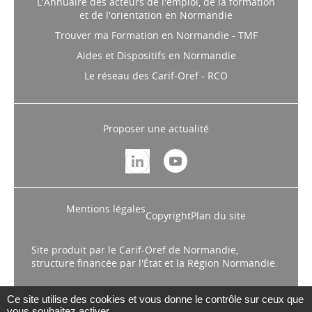
L'Annuaire des acteurs de l'emploi, de la formation
et de l'orientation en Normandie
Trouver ma Formation en Normandie - TMF
Aides et Dispositifs en Normandie
Le réseau des Carif-Oref - RCO
Proposer une actualité
Mentions légales
Copyright
Plan du site
Site produit par le Carif-Oref de Normandie,
structure financée par l'État et la Région Normandie.
Ce site utilise des cookies et vous donne le contrôle sur ceux que
vous souhaitez activer