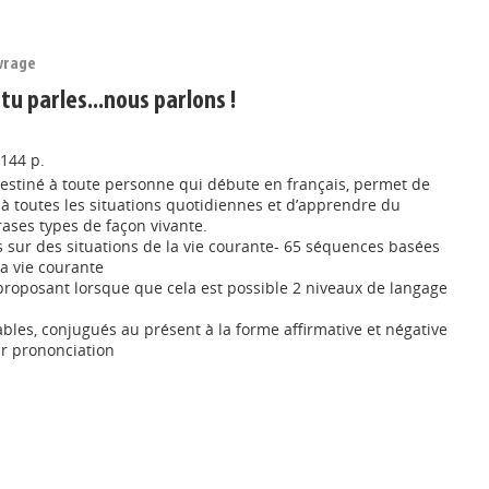
vrage
, tu parles...nous parlons !
 144 p.
 destiné à toute personne qui débute en français, permet de
 à toutes les situations quotidiennes et d’apprendre du
ases types de façon vivante.
 sur des situations de la vie courante- 65 séquences basées
la vie courante
 proposant lorsque que cela est possible 2 niveaux de langage
bles, conjugués au présent à la forme affirmative et négative
ur prononciation