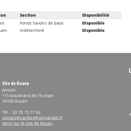
ion
Section
Disponibilité
aen
Fonds Savoirs de base
Disponible
ouen
Indéterminé
Disponible
Site de Rouen
Atrium
115 boulevard de l'Europe
76100 Rouen
Tél. : 02 35 73 77 82
e
contact@cariforefnormandie.fr
Venir sur le site de Rouen