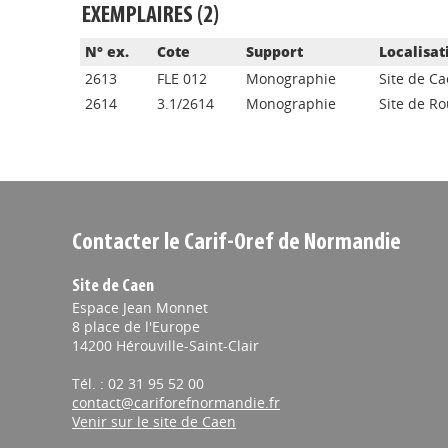
EXEMPLAIRES (2)
N° ex.
Cote
Support
Localisat
2613
FLE 012
Monographie
Site de C
2614
3.1/2614
Monographie
Site de R
Contacter le Carif-Oref de Normandie
Site de Caen
Espace Jean Monnet
8 place de l'Europe
14200 Hérouville-Saint-Clair
Tél. : 02 31 95 52 00
contact@cariforefnormandie.fr
Venir sur le site de Caen