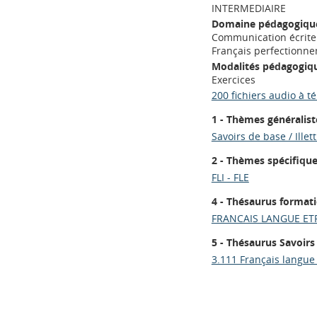
INTERMEDIAIRE
Domaine pédagogique
Communication écrite 
Français perfectionn
Modalités pédagogiqu
Exercices
200 fichiers audio à t
1 - Thèmes généralist
Savoirs de base / Illet
2 - Thèmes spécifiqu
FLI - FLE
4 - Thésaurus format
FRANCAIS LANGUE ET
5 - Thésaurus Savoirs
3.111 Français langue