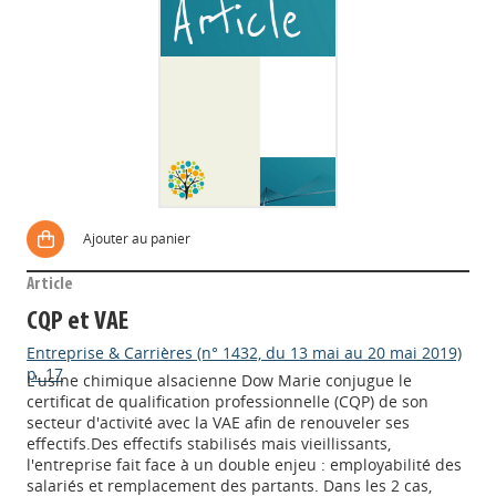
Ajouter au panier
Article
CQP et VAE
Entreprise & Carrières (n° 1432, du 13 mai au 20 mai 2019)
p. 17
L'usine chimique alsacienne Dow Marie conjugue le
certificat de qualification professionnelle (CQP) de son
secteur d'activité avec la VAE afin de renouveler ses
effectifs.Des effectifs stabilisés mais vieillissants,
l'entreprise fait face à un double enjeu : employabilité des
salariés et remplacement des partants. Dans les 2 cas,