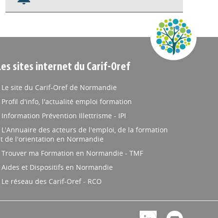
Nos veilles Scoop.it
Appels à projets
Les sites internet du Carif-Oref
Le site du Carif-Oref de Normandie
Profil d'info, l'actualité emploi formation
Information Prévention Illettrisme - IPI
L'Annuaire des acteurs de l'emploi, de la formation
t de l'orientation en Normandie
Trouver ma Formation en Normandie - TMF
Aides et Dispositifs en Normandie
Le réseau des Carif-Oref - RCO