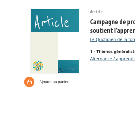
Article
Campagne de prom
soutient l’appre
Le Quotidien de la for
1 - Thèmes généralist
Alternance / apprenti
Ajouter au panier