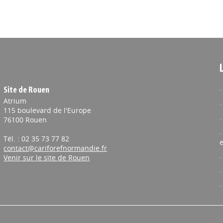
Site de Rouen
Atrium
115 boulevard de l'Europe
76100 Rouen
Tél. : 02 35 73 77 82
e
contact@cariforefnormandie.fr
Venir sur le site de Rouen