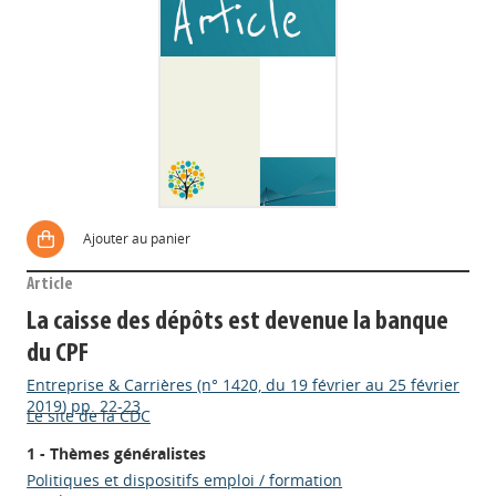
Ajouter au panier
Article
La caisse des dépôts est devenue la banque
du CPF
Entreprise & Carrières (n° 1420, du 19 février au 25 février
2019) pp. 22-23
Le site de la CDC
1 - Thèmes généralistes
Politiques et dispositifs emploi / formation