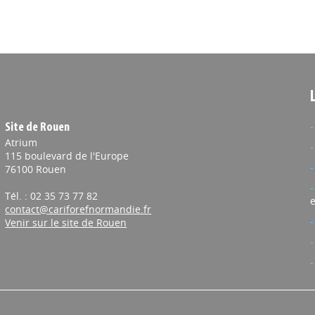
Site de Rouen
Atrium
115 boulevard de l'Europe
76100 Rouen
Tél. : 02 35 73 77 82
e
contact@cariforefnormandie.fr
Venir sur le site de Rouen