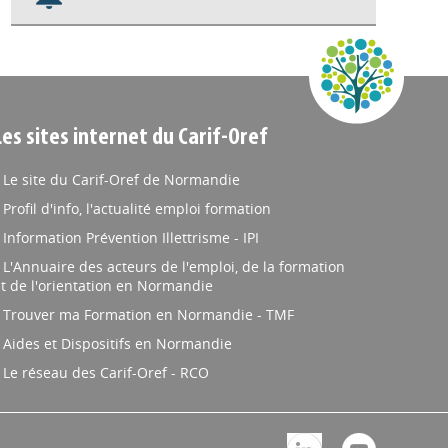
S'abonner aux alertes
Appels à projets
Les sites internet du Carif-Oref
Le site du Carif-Oref de Normandie
Profil d'info, l'actualité emploi formation
Information Prévention Illettrisme - IPI
L'Annuaire des acteurs de l'emploi, de la formation
t de l'orientation en Normandie
Trouver ma Formation en Normandie - TMF
Aides et Dispositifs en Normandie
Le réseau des Carif-Oref - RCO