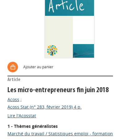
Ajouter au panier
Article
Les micro-entrepreneurs fin juin 2018
Acoss
;
Acoss Stat (n° 283, février 2019) 4 p.
Lire l'Acosstat
1 - Thèmes généralistes
Marché du travail / Statistiques emploi - formation