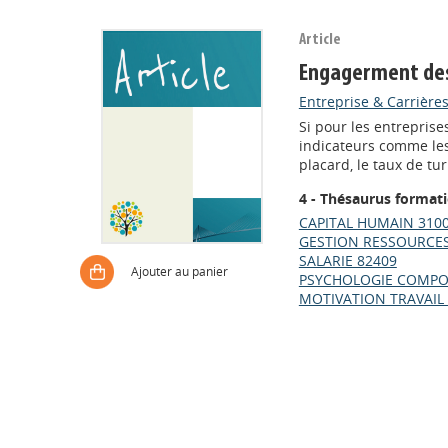
Article
Engagerment des s
Entreprise & Carrières
Si pour les entreprise
indicateurs comme les 
placard, le taux de tur
4 - Thésaurus format
CAPITAL HUMAIN 310
GESTION RESSOURCES
SALARIE 82409
Ajouter au panier
PSYCHOLOGIE COMPO
MOTIVATION TRAVAIL