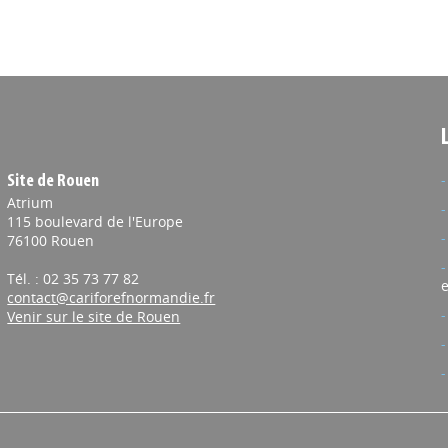
Site de Rouen
Atrium
115 boulevard de l'Europe
76100 Rouen
Tél. : 02 35 73 77 82
e
contact@cariforefnormandie.fr
Venir sur le site de Rouen