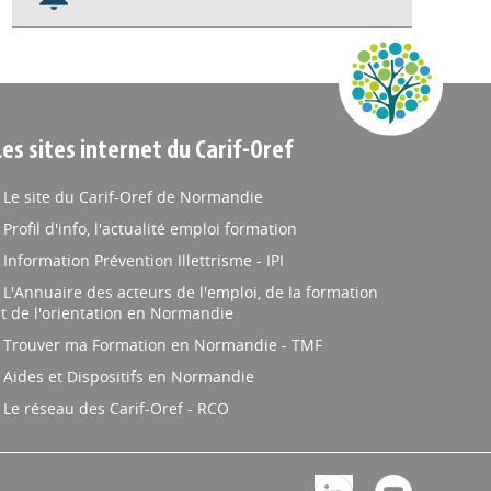
Nos veilles Scoop.it
Appels à projets
Les sites internet du Carif-Oref
Le site du Carif-Oref de Normandie
Profil d'info, l'actualité emploi formation
Information Prévention Illettrisme - IPI
L'Annuaire des acteurs de l'emploi, de la formation
t de l'orientation en Normandie
Trouver ma Formation en Normandie - TMF
Aides et Dispositifs en Normandie
Le réseau des Carif-Oref - RCO