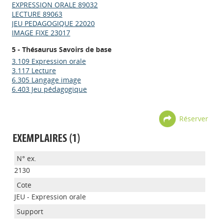
EXPRESSION ORALE 89032
LECTURE 89063
JEU PEDAGOGIQUE 22020
IMAGE FIXE 23017
5 - Thésaurus Savoirs de base
3.109 Expression orale
3.117 Lecture
6.305 Langage image
6.403 Jeu pédagogique
Réserver
EXEMPLAIRES (1)
2130
JEU - Expression orale