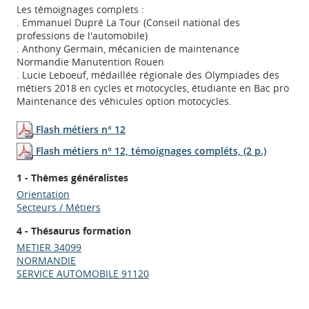
Les témoignages complets :
. Emmanuel Dupré La Tour (Conseil national des
professions de l'automobile)
. Anthony Germain, mécanicien de maintenance
Normandie Manutention Rouen
. Lucie Leboeuf, médaillée régionale des Olympiades des
métiers 2018 en cycles et motocycles, étudiante en Bac pro
Maintenance des véhicules option motocycles.
Flash métiers n° 12
Flash métiers n° 12, témoignages compléts, (2 p.)
1 - Thèmes généralistes
Orientation
Secteurs / Métiers
4 - Thésaurus formation
Appels à projets
METIER 34099
NORMANDIE
SERVICE AUTOMOBILE 91120
Déposer une actu !