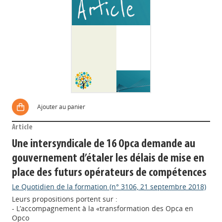
Ajouter au panier
Article
Une intersyndicale de 16 Opca demande au
gouvernement d’étaler les délais de mise en
place des futurs opérateurs de compétences
Le Quotidien de la formation (n° 3106, 21 septembre 2018)
Leurs propositions portent sur :
- L’accompagnement à la «transformation des Opca en
Opco