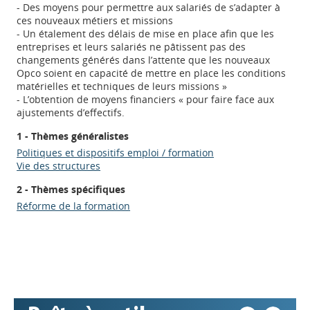
- Des moyens pour permettre aux salariés de s’adapter à
ces nouveaux métiers et missions
- Un étalement des délais de mise en place afin que les
entreprises et leurs salariés ne pâtissent pas des
changements générés dans l’attente que les nouveaux
Opco soient en capacité de mettre en place les conditions
matérielles et techniques de leurs missions »
- L’obtention de moyens financiers « pour faire face aux
ajustements d’effectifs.
1 - Thèmes généralistes
Politiques et dispositifs emploi / formation
Vie des structures
Appels à projets
2 - Thèmes spécifiques
Réforme de la formation
Déposer une actu !
Accéder à son compte - (Se
déconnecter)