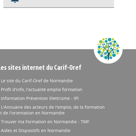
Nos veilles Scoop.it
Appels à projets
Les sites internet du Carif-Oref
Le site du Carif-Oref de Normandie
Profil d'info, l'actualité emploi formation
Information Prévention Illettrisme - IPI
L'Annuaire des acteurs de l'emploi, de la formation
t de l'orientation en Normandie
Trouver ma Formation en Normandie - TMF
Aides et Dispositifs en Normandie