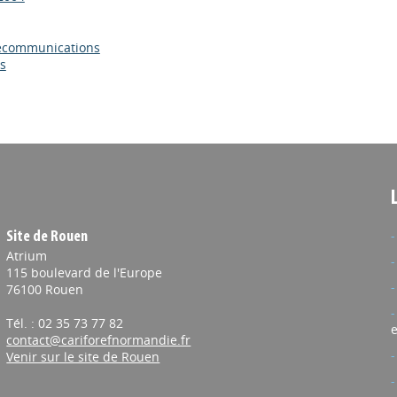
lécommunications
s
Site de Rouen
Atrium
115 boulevard de l'Europe
76100 Rouen
Tél. : 02 35 73 77 82
e
contact@cariforefnormandie.fr
Venir sur le site de Rouen