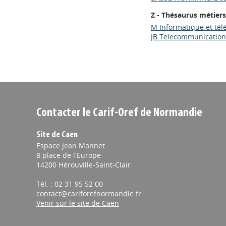
Z - Thésaurus métiers
M Informatique et té
JB Telecommunication
Contacter le Carif-Oref de Normandie
Site de Caen
Espace Jean Monnet
8 place de l'Europe
14200 Hérouville-Saint-Clair
Tél. : 02 31 95 52 00
contact@cariforefnormandie.fr
Venir sur le site de Caen