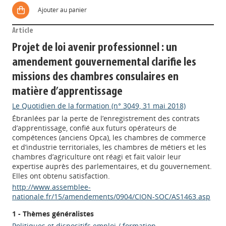
Ajouter au panier
Article
Projet de loi avenir professionnel : un
amendement gouvernemental clarifie les
missions des chambres consulaires en
matière d’apprentissage
Le Quotidien de la formation (n° 3049, 31 mai 2018)
Ébranlées par la perte de l’enregistrement des contrats
d’apprentissage, confié aux futurs opérateurs de
compétences (anciens Opca), les chambres de commerce
et d’industrie territoriales, les chambres de métiers et les
chambres d’agriculture ont réagi et fait valoir leur
expertise auprès des parlementaires, et du gouvernement.
Elles ont obtenu satisfaction.
http://www.assemblee-
nationale.fr/15/amendements/0904/CION-SOC/AS1463.asp
1 - Thèmes généralistes
Politiques et dispositifs emploi / formation