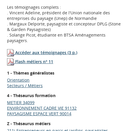
Les témoignages complets :
. Vincent Adeline, président de l'Union nationale des
entreprises du paysage (Unep) de Normandie
. Margaux Delporte, paysagiste et concepteur DPLG (Stone
& Garden Paysagistes)
. Solange Picot, étudiante en BTSA Aménagements
paysagers.
Accéder aux témoignages (3 p.)
Flash métiers n° 11
1 - Thèmes généralistes
Orientation
Secteurs / Métiers
4 - Thésaurus formation
METIER 34099
ENVIRONNEMENT CADRE VIE 91132
PAYSAGISME ESPACE VERT 90014
Z - Thésaurus métiers
211j Entrepreneurs en parcs et jardins, paysagistes