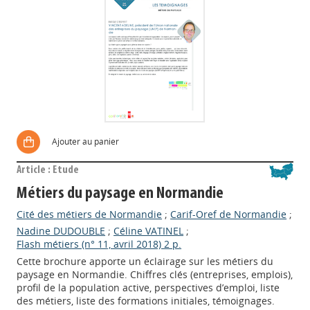
Ajouter au panier
Article : Etude
Métiers du paysage en Normandie
Cité des métiers de Normandie
;
Carif-Oref de Normandie
;
Nadine DUDOUBLE
;
Céline VATINEL
;
Flash métiers (n° 11, avril 2018) 2 p.
Cette brochure apporte un éclairage sur les métiers du
paysage en Normandie. Chiffres clés (entreprises, emplois),
profil de la population active, perspectives d’emploi, liste
des métiers, liste des formations initiales, témoignages.