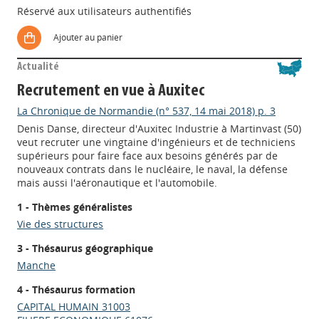
Réservé aux utilisateurs authentifiés
Ajouter au panier
Actualité
Recrutement en vue à Auxitec
La Chronique de Normandie (n° 537, 14 mai 2018) p. 3
Denis Danse, directeur d'Auxitec Industrie à Martinvast (50)
veut recruter une vingtaine d'ingénieurs et de techniciens
supérieurs pour faire face aux besoins générés par de
nouveaux contrats dans le nucléaire, le naval, la défense
mais aussi l'aéronautique et l'automobile.
1 - Thèmes généralistes
Vie des structures
3 - Thésaurus géographique
Manche
4 - Thésaurus formation
CAPITAL HUMAIN 31003