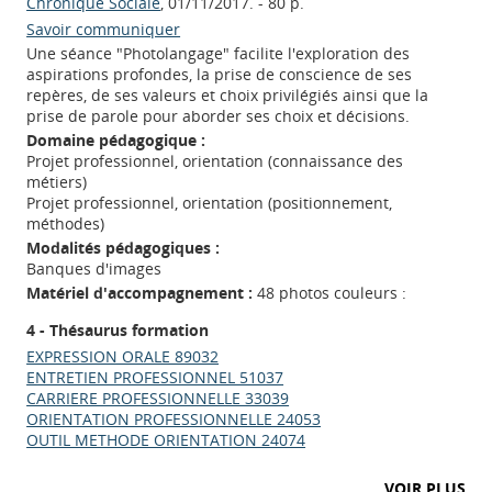
Chronique Sociale
, 01/11/2017. - 80 p.
Savoir communiquer
Une séance "Photolangage" facilite l'exploration des
aspirations profondes, la prise de conscience de ses
repères, de ses valeurs et choix privilégiés ainsi que la
prise de parole pour aborder ses choix et décisions.
Domaine pédagogique :
Projet professionnel, orientation (connaissance des
métiers)
Projet professionnel, orientation (positionnement,
méthodes)
Modalités pédagogiques :
Banques d'images
Matériel d'accompagnement :
48 photos couleurs :
4 - Thésaurus formation
EXPRESSION ORALE 89032
ENTRETIEN PROFESSIONNEL 51037
CARRIERE PROFESSIONNELLE 33039
ORIENTATION PROFESSIONNELLE 24053
OUTIL METHODE ORIENTATION 24074
VOIR PLUS