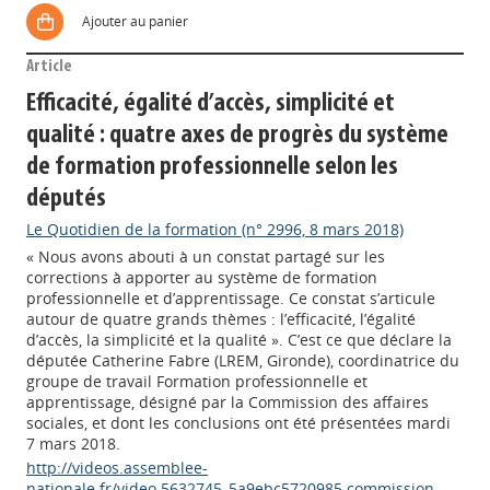
Ajouter au panier
Article
Efficacité, égalité d’accès, simplicité et
qualité : quatre axes de progrès du système
de formation professionnelle selon les
députés
Le Quotidien de la formation (n° 2996, 8 mars 2018)
« Nous avons abouti à un constat partagé sur les
corrections à apporter au système de formation
professionnelle et d’apprentissage. Ce constat s’articule
autour de quatre grands thèmes : l’efficacité, l’égalité
d’accès, la simplicité et la qualité ». C’est ce que déclare la
députée Catherine Fabre (LREM, Gironde), coordinatrice du
groupe de travail Formation professionnelle et
apprentissage, désigné par la Commission des affaires
sociales, et dont les conclusions ont été présentées mardi
7 mars 2018.
http://videos.assemblee-
nationale.fr/video.5632745_5a9ebc5720985.commission-