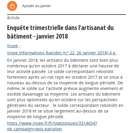
Ajouter au panier
Article
Enquête trimestrielle dans l'artisanat du
bâtiment - janvier 2018
Insee
;
Insee Informations Rapides (n° 22, 26 janvier 2018) 4 p.
En janvier 2018, les artisans du bâtiment sont bien plus
nombreux qu'en octobre 2017 à déclarer une hausse de
leur activité passée. Le solde correspondant rebondit
fortement après un net repli en octobre 2017 et se situe à
nouveau au-dessus de sa moyenne de longue période. De
même, le solde sur l'activité prévue augmente vivement et
excède davantage sa moyenne. Les artisans du bâtiment
sont plus optimistes qu'en octobre sur les perspectives
générales du secteur : le solde correspondant rebondit en
janvier 2018 et se situe largement au-dessus de sa
moyenne de longue période.
https://www.insee.fr/fr/statistiques/3314654?
pk_campaign=avis-parution