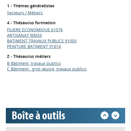
1 - Thèmes généralistes
Secteurs / Métiers
4 - Thésaurus formation
FILIERE ECONOMIQUE 61076
ARTISANAT 90033
BATIMENT TRAVAUX PUBLICS 91003
PEINTURE BATIMENT 91014
Z - Thésaurus métiers
Appels à projets
B Bâtiment, travaux publics
C Bâtiment : gros œuvre, travaux publics
Déposer une actu !
Accéder à son compte - (Se
déconnecter)
Boîte à outils
Base documentaire