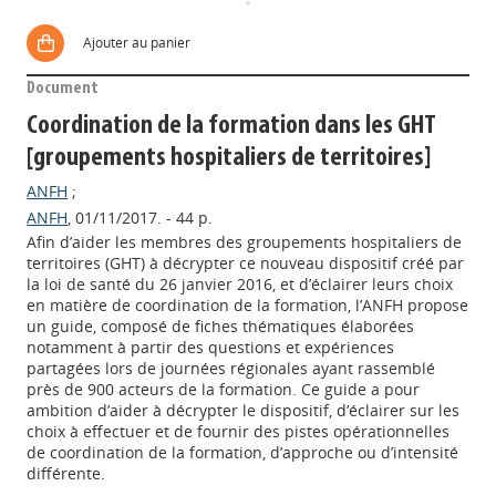
Ajouter au panier
Document
Coordination de la formation dans les GHT
[groupements hospitaliers de territoires]
ANFH
;
ANFH
, 01/11/2017. - 44 p.
Afin d’aider les membres des groupements hospitaliers de
territoires (GHT) à décrypter ce nouveau dispositif créé par
la loi de santé du 26 janvier 2016, et d’éclairer leurs choix
en matière de coordination de la formation, l’ANFH propose
un guide, composé de fiches thématiques élaborées
notamment à partir des questions et expériences
partagées lors de journées régionales ayant rassemblé
près de 900 acteurs de la formation. Ce guide a pour
ambition d’aider à décrypter le dispositif, d’éclairer sur les
choix à effectuer et de fournir des pistes opérationnelles
de coordination de la formation, d’approche ou d’intensité
différente.