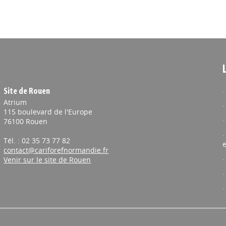
Site de Rouen
Atrium
115 boulevard de l'Europe
76100 Rouen
Tél. : 02 35 73 77 82
e
contact@cariforefnormandie.fr
Venir sur le site de Rouen