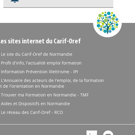
Nos veilles Scoop.it
Appels à projets
Les sites internet du Carif-Oref
Le site du Carif-Oref de Normandie
Profil d'info, l'actualité emploi formation
Information Prévention Illettrisme - IPI
L'Annuaire des acteurs de l'emploi, de la formation
t de l'orientation en Normandie
Trouver ma Formation en Normandie - TMF
Aides et Dispositifs en Normandie
Le réseau des Carif-Oref - RCO