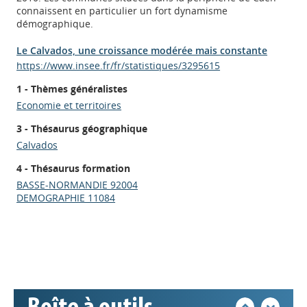
connaissent en particulier un fort dynamisme
démographique.
Le Calvados, une croissance modérée mais constante
https://www.insee.fr/fr/statistiques/3295615
1 - Thèmes généralistes
Economie et territoires
3 - Thésaurus géographique
Calvados
4 - Thésaurus formation
Appels à projets
BASSE-NORMANDIE 92004
DEMOGRAPHIE 11084
Déposer une actu !
Accéder à son compte - (Se
déconnecter)