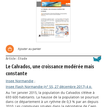
Ajouter au panier
Article : Etude
Le Calvados, une croissance modérée mais
constante
Insee Normandie
;
Insee Flash Normandie (n° 55, 27 décembre 2017) 4 p.
Au 1er janvier 2015, la population du Calvados s’élève à
693 600 habitants. La hausse de la population se poursuit
dans ce département à un rythme de 0,3 % par an depuis
2010. Les communes situées dans la périphérie de Caen