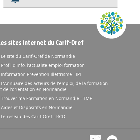
Nos veilles Scoop.it
Appels à projets
Les sites internet du Carif-Oref
Le site du Carif-Oref de Normandie
Profil d'info, l'actualité emploi formation
Information Prévention Illettrisme - IPI
L'Annuaire des acteurs de l'emploi, de la formation
t de l'orientation en Normandie
Trouver ma Formation en Normandie - TMF
Aides et Dispositifs en Normandie
Le réseau des Carif-Oref - RCO