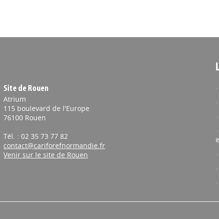
Site de Rouen
Atrium
115 boulevard de l'Europe
76100 Rouen
Tél. : 02 35 73 77 82
e
contact@cariforefnormandie.fr
Venir sur le site de Rouen