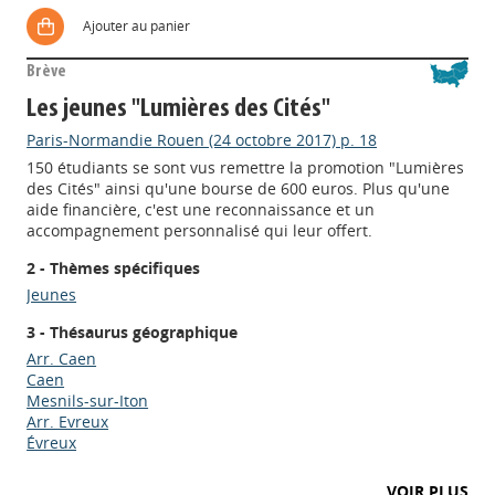
Ajouter au panier
Brève
Les jeunes "Lumières des Cités"
Paris-Normandie Rouen (24 octobre 2017) p. 18
150 étudiants se sont vus remettre la promotion "Lumières
des Cités" ainsi qu'une bourse de 600 euros. Plus qu'une
aide financière, c'est une reconnaissance et un
accompagnement personnalisé qui leur offert.
2 - Thèmes spécifiques
Jeunes
3 - Thésaurus géographique
Arr. Caen
Caen
Mesnils-sur-Iton
Arr. Evreux
Évreux
VOIR PLUS