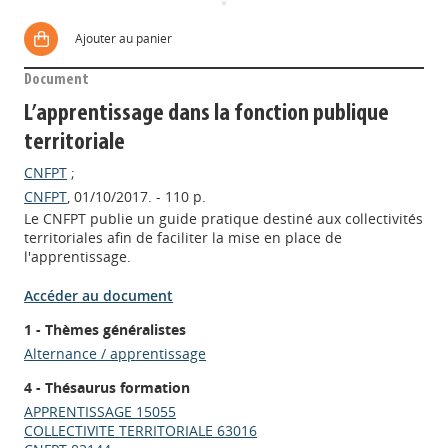
Ajouter au panier
Document
L’apprentissage dans la fonction publique
territoriale
CNFPT
;
CNFPT
, 01/10/2017. - 110 p.
Le CNFPT publie un guide pratique destiné aux collectivités
territoriales afin de faciliter la mise en place de
l'apprentissage.
Accéder au document
1 - Thèmes généralistes
Alternance / apprentissage
4 - Thésaurus formation
APPRENTISSAGE 15055
Appels à projets
COLLECTIVITE TERRITORIALE 63016