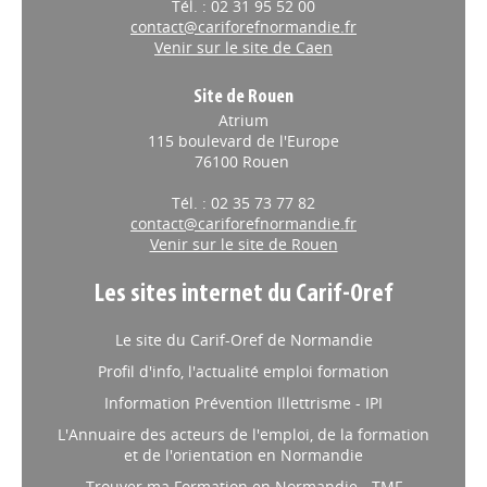
Tél. : 02 31 95 52 00
contact@cariforefnormandie.fr
Venir sur le site de Caen
Site de Rouen
Atrium
115 boulevard de l'Europe
76100 Rouen
Tél. : 02 35 73 77 82
contact@cariforefnormandie.fr
Venir sur le site de Rouen
Les sites internet du Carif-Oref
Le site du Carif-Oref de Normandie
Profil d'info, l'actualité emploi formation
Information Prévention Illettrisme - IPI
L'Annuaire des acteurs de l'emploi, de la formation
et de l'orientation en Normandie
Trouver ma Formation en Normandie - TMF