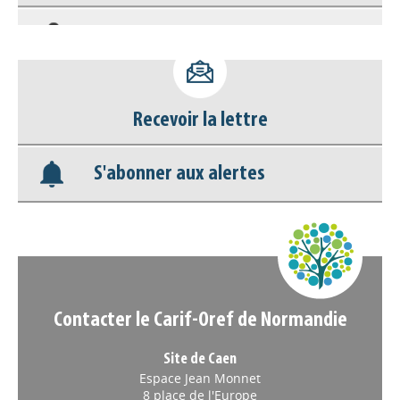
Accéder à son compte - (Se
déconnecter)
Base documentaire
Recevoir la lettre
Nos veilles Scoop.it
S'abonner aux alertes
Appels à projets
Contacter le Carif-Oref de Normandie
Site de Caen
Espace Jean Monnet