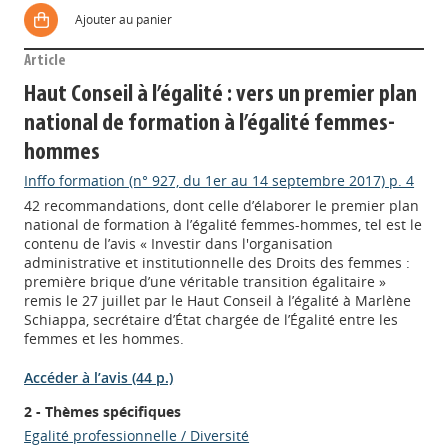
Ajouter au panier
Article
Haut Conseil à l’égalité : vers un premier plan
national de formation à l’égalité femmes-
hommes
Inffo formation (n° 927, du 1er au 14 septembre 2017) p. 4
42 recommandations, dont celle d’élaborer le premier plan
national de formation à l’égalité femmes-hommes, tel est le
contenu de l’avis « Investir dans l'organisation
administrative et institutionnelle des Droits des femmes :
première brique d’une véritable transition égalitaire »
remis le 27 juillet par le Haut Conseil à l’égalité à Marlène
Schiappa, secrétaire d’État chargée de l’Égalité entre les
femmes et les hommes.
Accéder à l’avis (44 p.)
2 - Thèmes spécifiques
Egalité professionnelle / Diversité