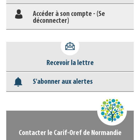
Accéder à son compte - (Se
déconnecter)
Base documentaire
Nos veilles Scoop.it
Recevoir la lettre
Appels à projets
S'abonner aux alertes
Contacter le Carif-Oref de Normandie